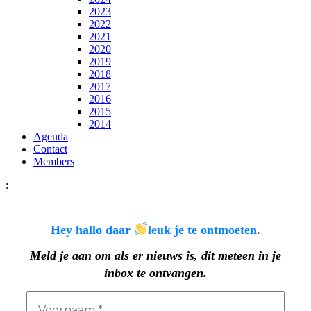
2023
2022
2021
2020
2019
2018
2017
2016
2015
2014
Agenda
Contact
Members
:
Hey hallo daar
leuk je te ontmoeten.
Meld je aan om als er nieuws is, dit meteen in je
inbox te ontvangen.