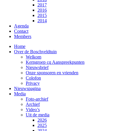
2017
2016
2015
2014
Agenda
Contact
Members
Home
Over de Boschveldtuin
Welkom
Kerngroep cq Aanspreekpunten
Nieuwsbrief
Onze sponsoren en vrienden
Colofon
Privacy
Nieuwspagina
Media
Foto-archief
Archief
Video’s
Uit de media
2026
2025
2024