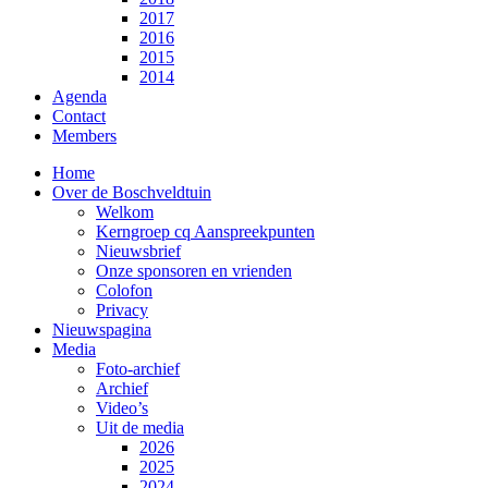
2017
2016
2015
2014
Agenda
Contact
Members
Home
Over de Boschveldtuin
Welkom
Kerngroep cq Aanspreekpunten
Nieuwsbrief
Onze sponsoren en vrienden
Colofon
Privacy
Nieuwspagina
Media
Foto-archief
Archief
Video’s
Uit de media
2026
2025
2024