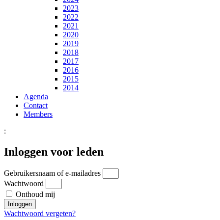
2023
2022
2021
2020
2019
2018
2017
2016
2015
2014
Agenda
Contact
Members
:
Inloggen voor leden
Gebruikersnaam of e-mailadres
Wachtwoord
Onthoud mij
Inloggen
Wachtwoord vergeten?