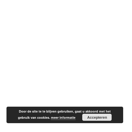
Door de site te te blijven gebruiken, gaat u akkoord met het
Accepteren
gebruik van cookies.
meer informatie