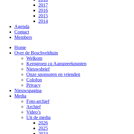
2017
2016
2015
2014
Agenda
Contact
Members
Home
Over de Boschveldtuin
Welkom
Kerngroep cq Aanspreekpunten
Nieuwsbrief
Onze sponsoren en vrienden
Colofon
Privacy
Nieuwspagina
Media
Foto-archief
Archief
Video’s
Uit de media
2026
2025
2024