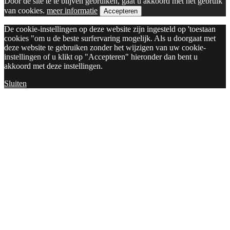
Door de site te te blijven gebruiken, gaat u akkoord met het gebruik
van cookies.
meer informatie
Accepteren
De cookie-instellingen op deze website zijn ingesteld op 'toestaan
cookies "om u de beste surfervaring mogelijk. Als u doorgaat met
deze website te gebruiken zonder het wijzigen van uw cookie-
instellingen of u klikt op "Accepteren" hieronder dan bent u
akkoord met deze instellingen.
Sluiten