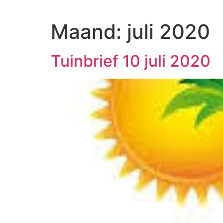
Ga
naar
Maand:
juli 2020
de
inhoud
Tuinbrief 10 juli 2020