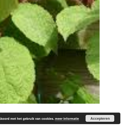
Accepteren
 akkoord met het gebruik van cookies.
meer informatie