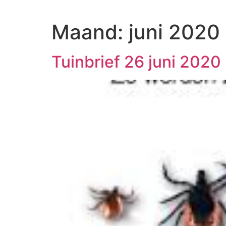
Ga
naar
Maand:
juni 2020
de
inhoud
Tuinbrief 26 juni 2020