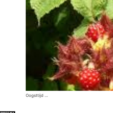
Oogsttijd …