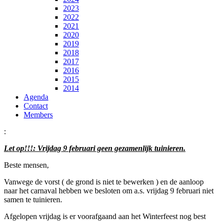
2023
2022
2021
2020
2019
2018
2017
2016
2015
2014
Agenda
Contact
Members
:
Let op!!!: Vrijdag 9 februari geen gezamenlijk tuinieren.
Beste mensen,
Vanwege de vorst ( de grond is niet te bewerken ) en de aanloop
naar het carnaval hebben we besloten om a.s. vrijdag 9 februari niet
samen te tuinieren.
Afgelopen vrijdag is er voorafgaand aan het Winterfeest nog best