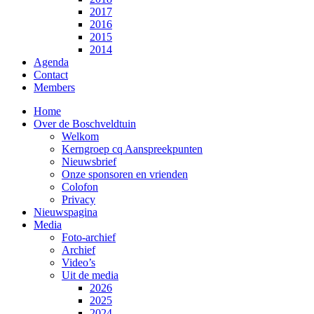
2017
2016
2015
2014
Agenda
Contact
Members
Home
Over de Boschveldtuin
Welkom
Kerngroep cq Aanspreekpunten
Nieuwsbrief
Onze sponsoren en vrienden
Colofon
Privacy
Nieuwspagina
Media
Foto-archief
Archief
Video’s
Uit de media
2026
2025
2024