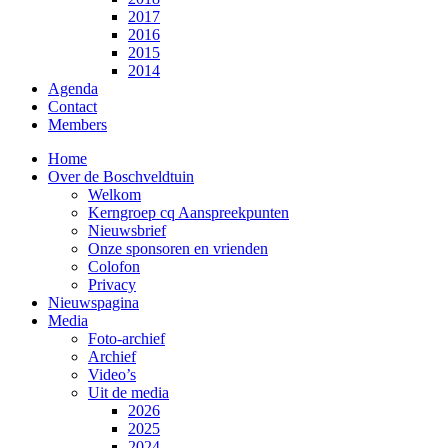
2017
2016
2015
2014
Agenda
Contact
Members
Home
Over de Boschveldtuin
Welkom
Kerngroep cq Aanspreekpunten
Nieuwsbrief
Onze sponsoren en vrienden
Colofon
Privacy
Nieuwspagina
Media
Foto-archief
Archief
Video’s
Uit de media
2026
2025
2024