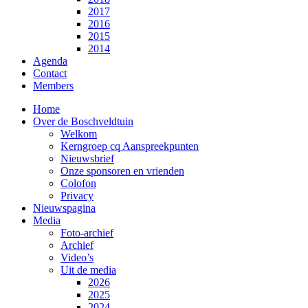
2017
2016
2015
2014
Agenda
Contact
Members
Home
Over de Boschveldtuin
Welkom
Kerngroep cq Aanspreekpunten
Nieuwsbrief
Onze sponsoren en vrienden
Colofon
Privacy
Nieuwspagina
Media
Foto-archief
Archief
Video’s
Uit de media
2026
2025
2024