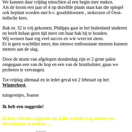
We kunnen daar vrijdag misschien al een begin mee maken.
Als de boom een jaar of 4 op dezelfde plaats staat kan die spiegel
ook beplant worden met b.v. goudsbloemen , stokrozen of Oost-
indische kers.
Bak nr. 32 is vrij gekomen, Philippa gaat in het buitenland studeren
en heeft helaas geen tijd meer om haar bak bij te houden.
Wij wensen haar erg veel succes en wie weet tot ziens.
Er is geen wachtlijst meer, dus nieuwe enthousiaste mensen kunnen
meteen aan de slag.
Door de storm van afgelopen donderdag zijn er 2 grote palen
omgegaan een van de hop en een van de bruidssluier, gaan we
proberen te vervangen.
Tot vrijdag allemaal en in ieder geval tot 2 februari op het
Winterfeest
,
tuingroetjes, Jeanne
Ik heb een suggestie!
Ik heb wel een suggestie om jullie website nog mooier en
functioneler te maken …