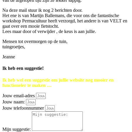
van de afgelopen tijd zijn ze lekker sappig.
Na deze mail stuur ik nog 2 berichten door.
Het ene is van Martijn Ballemans, die voor ons die fantastische
workshop Permacultuur heeft verzorgd, het andere is van VELT en
gaat over een mooie fietstocht.
Lees maar door of verwijder , de keus is aan jullie.
Mensen tot overmorgen op de tuin,
tuingroetjes,
Jeanne
Ik heb een suggestie!
Ik heb wel een suggestie om jullie website nog mooier en
functioneler te maken …
Jouw email-adres
Jouw naam:
Jouw telefoonnummer
Mijn suggestie: