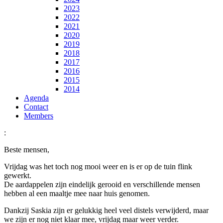
2023
2022
2021
2020
2019
2018
2017
2016
2015
2014
Agenda
Contact
Members
:
Beste mensen,
Vrijdag was het toch nog mooi weer en is er op de tuin flink
gewerkt.
De aardappelen zijn eindelijk gerooid en verschillende mensen
hebben al een maaltje mee naar huis genomen.
Dankzij Saskia zijn er gelukkig heel veel distels verwijderd, maar
we zijn er nog niet klaar mee, vrijdag maar weer verder.