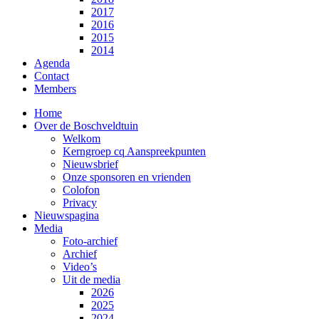
2017
2016
2015
2014
Agenda
Contact
Members
Home
Over de Boschveldtuin
Welkom
Kerngroep cq Aanspreekpunten
Nieuwsbrief
Onze sponsoren en vrienden
Colofon
Privacy
Nieuwspagina
Media
Foto-archief
Archief
Video’s
Uit de media
2026
2025
2024