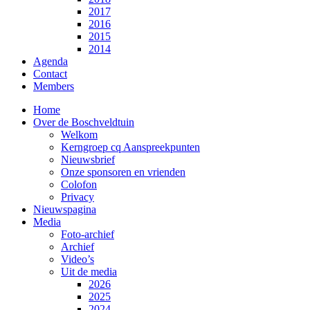
2017
2016
2015
2014
Agenda
Contact
Members
Home
Over de Boschveldtuin
Welkom
Kerngroep cq Aanspreekpunten
Nieuwsbrief
Onze sponsoren en vrienden
Colofon
Privacy
Nieuwspagina
Media
Foto-archief
Archief
Video’s
Uit de media
2026
2025
2024