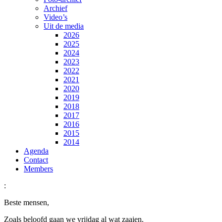
Archief
Video’s
Uit de media
2026
2025
2024
2023
2022
2021
2020
2019
2018
2017
2016
2015
2014
Agenda
Contact
Members
:
Beste mensen,
Zoals beloofd gaan we vrijdag al wat zaaien.