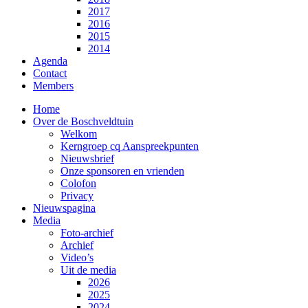
2017
2016
2015
2014
Agenda
Contact
Members
Home
Over de Boschveldtuin
Welkom
Kerngroep cq Aanspreekpunten
Nieuwsbrief
Onze sponsoren en vrienden
Colofon
Privacy
Nieuwspagina
Media
Foto-archief
Archief
Video’s
Uit de media
2026
2025
2024