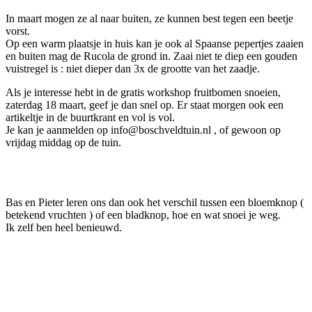
In maart mogen ze al naar buiten, ze kunnen best tegen een beetje
vorst.
Op een warm plaatsje in huis kan je ook al Spaanse pepertjes zaaien
en buiten mag de Rucola de grond in. Zaai niet te diep een gouden
vuistregel is : niet dieper dan 3x de grootte van het zaadje.
Als je interesse hebt in de gratis workshop fruitbomen snoeien,
zaterdag 18 maart, geef je dan snel op. Er staat morgen ook een
artikeltje in de buurtkrant en vol is vol.
Je kan je aanmelden op info@boschveldtuin.nl , of gewoon op
vrijdag middag op de tuin.
Bas en Pieter leren ons dan ook het verschil tussen een bloemknop (
betekend vruchten ) of een bladknop, hoe en wat snoei je weg.
Ik zelf ben heel benieuwd.