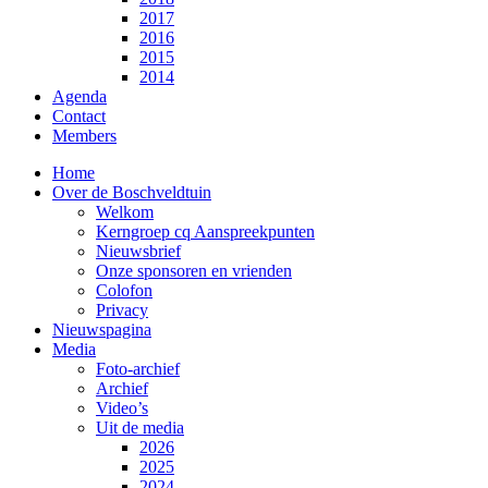
2017
2016
2015
2014
Agenda
Contact
Members
Home
Over de Boschveldtuin
Welkom
Kerngroep cq Aanspreekpunten
Nieuwsbrief
Onze sponsoren en vrienden
Colofon
Privacy
Nieuwspagina
Media
Foto-archief
Archief
Video’s
Uit de media
2026
2025
2024