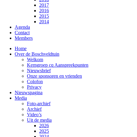
2017
2016
2015
2014
Agenda
Contact
Members
Home
Over de Boschveldtuin
Welkom
Kerngroep cq Aanspreekpunten
Nieuwsbrief
Onze sponsoren en vrienden
Colofon
Privacy
Nieuwspagina
Media
Foto-archief
Archief
Video’s
Uit de media
2026
2025
2024