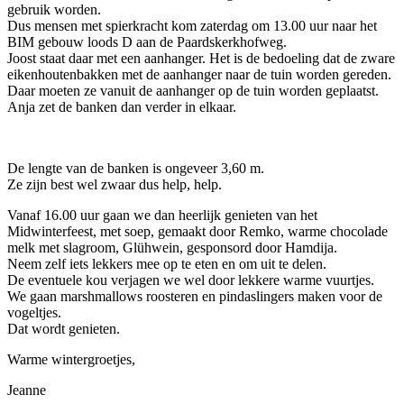
gebruik worden.
Dus mensen met spierkracht kom zaterdag om 13.00 uur naar het
BIM gebouw loods D aan de Paardskerkhofweg.
Joost staat daar met een aanhanger. Het is de bedoeling dat de zware
eikenhoutenbakken met de aanhanger naar de tuin worden gereden.
Daar moeten ze vanuit de aanhanger op de tuin worden geplaatst.
Anja zet de banken dan verder in elkaar.
De lengte van de banken is ongeveer 3,60 m.
Ze zijn best wel zwaar dus help, help.
Vanaf 16.00 uur gaan we dan heerlijk genieten van het
Midwinterfeest, met soep, gemaakt door Remko, warme chocolade
melk met slagroom, Glühwein, gesponsord door Hamdija.
Neem zelf iets lekkers mee op te eten en om uit te delen.
De eventuele kou verjagen we wel door lekkere warme vuurtjes.
We gaan marshmallows roosteren en pindaslingers maken voor de
vogeltjes.
Dat wordt genieten.
Warme wintergroetjes,
Jeanne