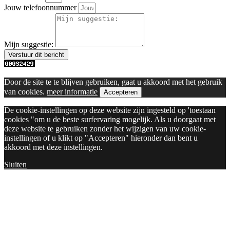
Jouw telefoonnummer
Mijn suggestie:
Verstuur dit bericht
Door de site te te blijven gebruiken, gaat u akkoord met het gebruik
van cookies.
meer informatie
Accepteren
De cookie-instellingen op deze website zijn ingesteld op 'toestaan
cookies "om u de beste surfervaring mogelijk. Als u doorgaat met
deze website te gebruiken zonder het wijzigen van uw cookie-
instellingen of u klikt op "Accepteren" hieronder dan bent u
akkoord met deze instellingen.
Sluiten