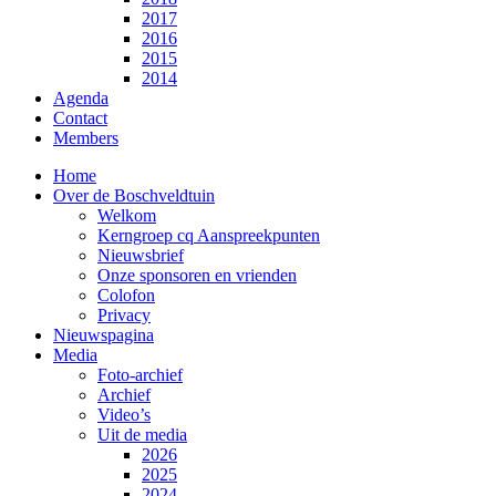
2017
2016
2015
2014
Agenda
Contact
Members
Home
Over de Boschveldtuin
Welkom
Kerngroep cq Aanspreekpunten
Nieuwsbrief
Onze sponsoren en vrienden
Colofon
Privacy
Nieuwspagina
Media
Foto-archief
Archief
Video’s
Uit de media
2026
2025
2024