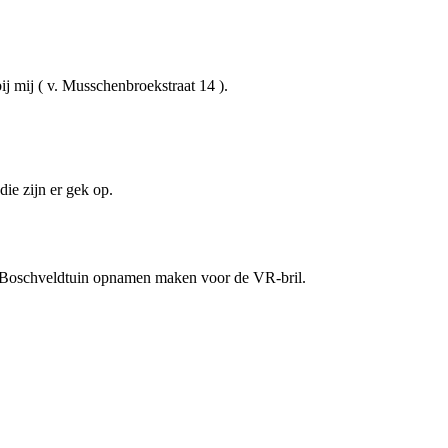
ij mij ( v. Musschenbroekstraat 14 ).
die zijn er gek op.
e Boschveldtuin opnamen maken voor de VR-bril.