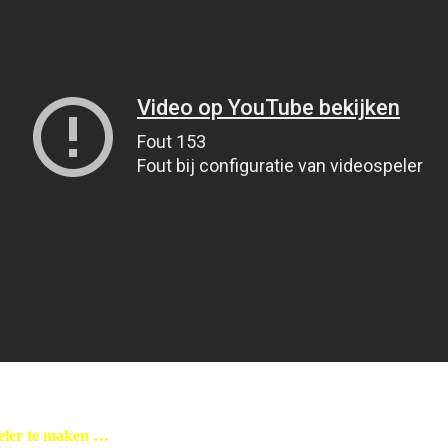
neler te maken …