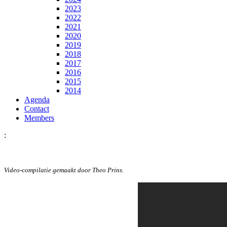
2023
2022
2021
2020
2019
2018
2017
2016
2015
2014
Agenda
Contact
Members
:
Video-compilatie gemaakt door Theo Prins.