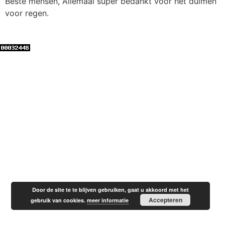
Beste mensen, Allemaal super bedankt voor het duimen
voor regen.
Door de site te te blijven gebruiken, gaat u akkoord met het
Accepteren
gebruik van cookies.
meer informatie